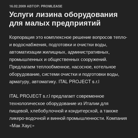
ОПУБЛИКОВАНО
16.02.2009
АВТОР:
PROMLEASE
Услуги лизина оборудования
для малых предприятий
Корпорация это комплексное решение вопросов тепло-
и водоснабжения, подготовки и очистки воды,
автоматизации жилищных, административных,
промышленных и общественных сооружений.
Предлагаем теплообменное, насосное, котельное
оборудование, системи очистки и подготовки воды,
арматуру, автоматику. ITAL PROJECT s.r.l
ITAL PROJECT s.r.l предлагает современное
технологическое оборудование из Италии для
пищевой, хлебобулочной и кондитерской, а таккже
ликеро-водочной и винной промышленности. Компания
«Мак Хаус»