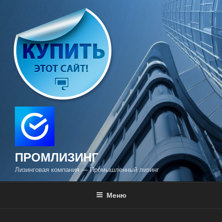
Перейти
к
содержимому
ПРОМЛИЗИНГ
Лизинговая компания — Промышленный лизинг
Меню