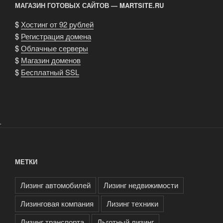
МАГАЗИН ГОТОВЫХ САЙТОВ — MARTSITE.RU
$
Хостинг от 92 рублей
$
Регистрация домена
$
Облачные серверы
$
Магазин доменов
$
Бесплатный SSL
.
МЕТКИ
Лизинг автомобилей
Лизинг недвижимости
Лизинговая компания
Лизинг техники
Лизинг транспорта
Льготный лизинг