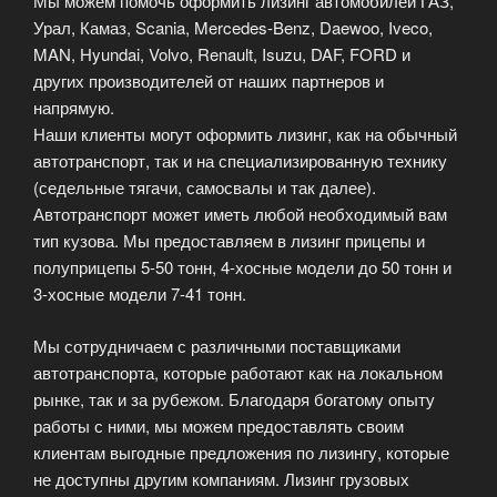
Мы можем помочь оформить лизинг автомобилей ГАЗ,
Урал, Камаз, Scania, Mercedes-Benz, Daewoo, Iveco,
MAN, Hyundai, Volvo, Renault, Isuzu, DAF, FORD и
других производителей от наших партнеров и
напрямую.
Наши клиенты могут оформить лизинг, как на обычный
автотранспорт, так и на специализированную технику
(седельные тягачи, самосвалы и так далее).
Автотранспорт может иметь любой необходимый вам
тип кузова. Мы предоставляем в лизинг прицепы и
полуприцепы 5-50 тонн, 4-хосные модели до 50 тонн и
3-хосные модели 7-41 тонн.
Мы сотрудничаем с различными поставщиками
автотранспорта, которые работают как на локальном
рынке, так и за рубежом. Благодаря богатому опыту
работы с ними, мы можем предоставлять своим
клиентам выгодные предложения по лизингу, которые
не доступны другим компаниям. Лизинг грузовых