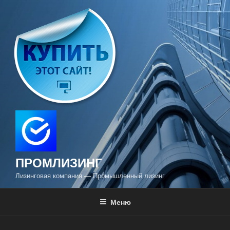
Перейти
к
содержимому
ПРОМЛИЗИНГ
Лизинговая компания — Промышленный лизинг
Меню