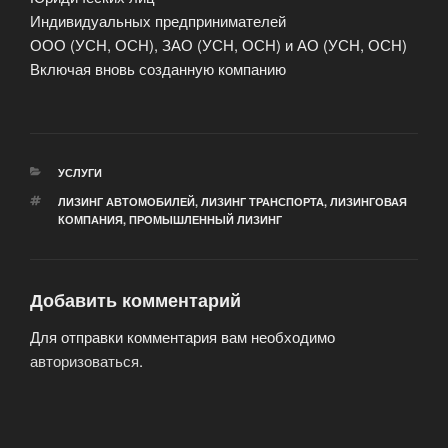
Индивидуальных предпринимателей
ООО (УСН, ОСН), ЗАО (УСН, ОСН) и АО (УСН, ОСН)
Включая вновь созданную компанию
РУБРИКИ
УСЛУГИ
МЕТКИ
ЛИЗИНГ АВТОМОБИЛЕЙ
,
ЛИЗИНГ ТРАНСПОРТА
,
ЛИЗИНГОВАЯ
КОМПАНИЯ
,
ПРОМЫШЛЕННЫЙ ЛИЗИНГ
Добавить комментарий
Для отправки комментария вам необходимо
авторизоваться
.