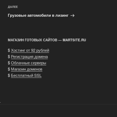
Следующая
ДАЛЕЕ
запись
Грузовые автомобили в лизинг
МАГАЗИН ГОТОВЫХ САЙТОВ — MARTSITE.RU
$
Хостинг от 92 рублей
$
Регистрация домена
$
Облачные серверы
$
Магазин доменов
$
Бесплатный SSL
.