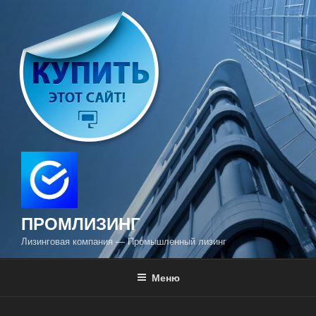
Перейти
к
содержимому
ПРОМЛИЗИНГ
Лизинговая компания — Промышленный лизинг
Меню