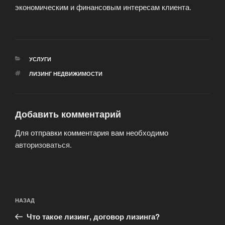
экономическим и финансовым интересам клиента.
РУБРИКИ
УСЛУГИ
МЕТКИ
ЛИЗИНГ НЕДВИЖИМОСТИ
Добавить комментарий
Для отправки комментария вам необходимо
авторизоваться
.
Навигация
Предыдущая
НАЗАД
по
запись:
записям
Что такое лизинг, договор лизинга?