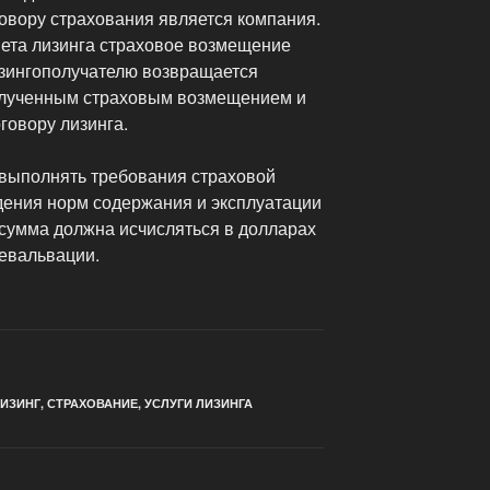
овору страхования является компания.
мета лизинга страховое возмещение
зингополучателю возвращается
олученным страховым возмещением и
говору лизинга.
 выполнять требования страховой
ения норм содержания и эксплуатации
 сумма должна исчисляться в долларах
евальвации.
ИЗИНГ
,
СТРАХОВАНИЕ
,
УСЛУГИ ЛИЗИНГА