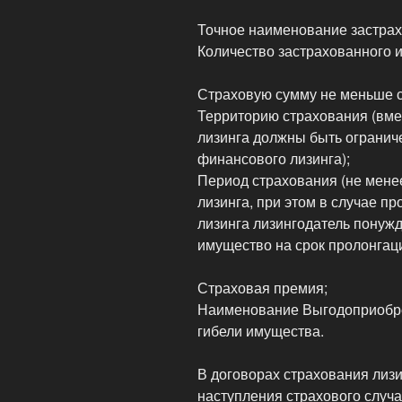
Точное наименование застрах
Количество застрахованного 
Страховую сумму не меньше с
Территорию страхования (вме
лизинга должны быть огранич
финансового лизинга);
Период страхования (не мене
лизинга, при этом в случае п
лизинга лизингодатель понужд
имущество на срок пролонгаци
Страховая премия;
Наименование Выгодоприобрет
гибели имущества.
В договорах страхования лиз
наступления страхового случ