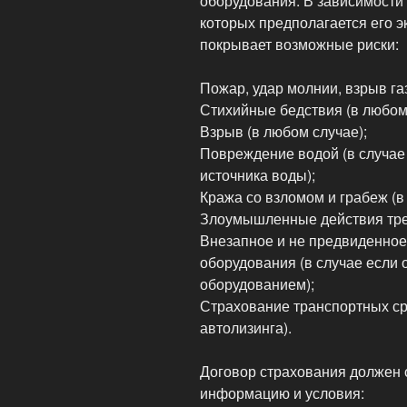
оборудования. В зависимости 
которых предполагается его э
покрывает возможные риски:
Пожар, удар молнии, взрыв газ
Стихийные бедствия (в любом 
Взрыв (в любом случае);
Повреждение водой (в случае
источника воды);
Кража со взломом и грабеж (в
Злоумышленные действия трет
Внезапное и не предвиденное
оборудования (в случае если 
оборудованием);
Страхование транспортных сре
автолизинга).
Договор страхования должен
информацию и условия: