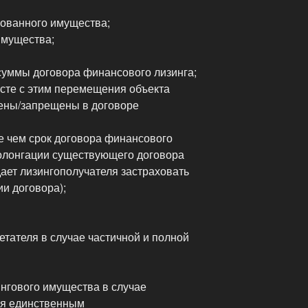
ованного имущества;
имущества;
уммы договора финансового лизинга;
сте с этим перемещения объекта
ены/запрещены в договоре
е чем срок договора финансового
ролонгации существующего договора
ает лизингополучателя застраховать
и договора);
ателя в случае частичной и полной
ингового имущества в случае
ая единственным