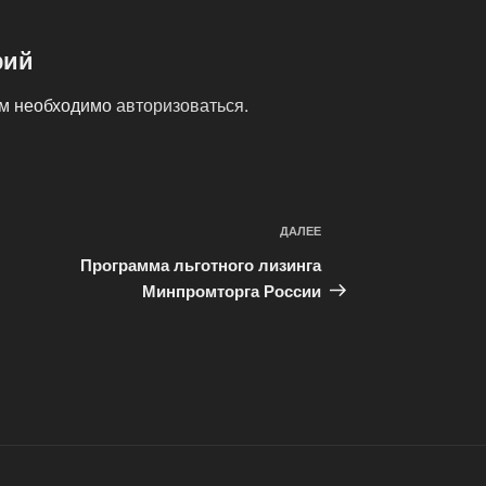
рий
ам необходимо
авторизоваться
.
ДАЛЕЕ
Следующая
запись
Программа льготного лизинга
Минпромторга России