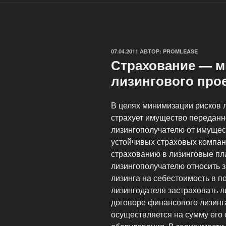
ОПУБЛИКОВАНО
07.04.2011
АВТОР:
PROMLEASE
Страхование — м
лизингового про
В целях минимизации рисков л
страхует имущество переданн
лизингополучателю от имущес
устойчивых страховых компан
страхованию в лизинговые пл
лизингополучателю относить 
лизинга на себестоимость в п
лизингодателя застраховать 
договоре финансового лизинг
осуществляется на сумму его 