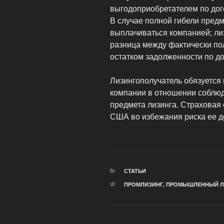
выгодоприобретателем по дог
В случае полной гибели пред
выплачиваться компанией; ли
разница между фактически п
остатком задолженности по до
Лизингополучатель обязуется
компании в отношении соблюд
предмета лизинга. Страховая
США во избежания риска ее д
РУБРИКИ
СТАТЬИ
МЕТКИ
ПРОМЛИЗИНГ
,
ПРОМЫШЛЕННЫЙ Л