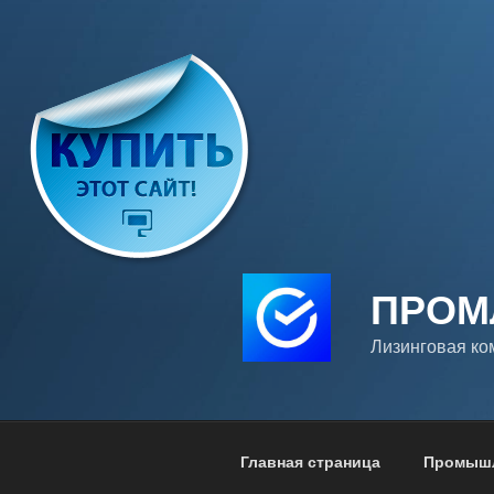
Перейти
к
содержимому
ПРОМ
Лизинговая к
Главная страница
Промышл