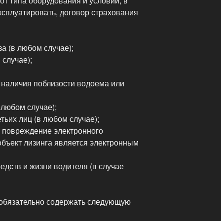
от типа оборудования и условий, в
ксплуатировать, договор страхования
а (в любом случае);
случае);
 наличия поблизости водоема или
 любом случае);
ьих лиц (в любом случае);
 повреждение электронного
объект лизинга является электронным
дств и жизни водителя (в случае
 обязательно содержать следующую